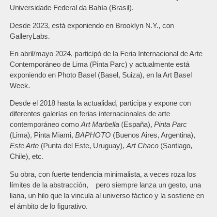
Universidade Federal da Bahía (Brasil).
Desde 2023, está exponiendo en Brooklyn N.Y., con
GalleryLabs.
En abril/mayo 2024, participó de la Feria Internacional de Arte
Contemporáneo de Lima (Pinta Parc) y actualmente está
exponiendo en Photo Basel (Basel, Suiza), en la Art Basel
Week.
Desde el 2018 hasta la actualidad, participa y expone con
diferentes galerías en ferias internacionales de arte
contemporáneo como
Art Marbella
(España),
Pinta Parc
(Lima), Pinta Miami,
BAPHOTO
(Buenos Aires, Argentina),
Este Arte
(Punta del Este, Uruguay),
Art Chaco
(Santiago,
Chile), etc.
Su obra, con fuerte tendencia minimalista, a veces roza los
límites de la abstracción, pero siempre lanza un gesto, una
liana, un hilo que la vincula al universo fáctico y la sostiene en
el ámbito de lo figurativo.