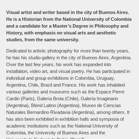
Visual artist and writer based in the city of Buenos Aires.
He is a Historian from the National University of Colombia
and a candidate for a Master’s Degree in Philosophy and
History, with emphasis on visual arts and aesthetic
studies, from the same university.
Dedicated to artistic photography for more than twenty years,
he has his studio-gallery in the city of Buenos Aires, Argentina.
Over the last few years, his work has expanded into
installation, video art, and visual poetry.
He has participated in
individual and group exhibitions in Colombia, Uruguay,
Argentina, Chile, Brazil and France. His work has inhabited
various galleries and museums such as the Espace Pierre
Cardin (Paris), Galería Broia (Chile), Galería Imaginario
(Argentina), Blend Latino (Argentina), Museo de Ciencias
Naturales Bernardino Rivadavia (Argentina), among others. It
has also been exhibited in exhibition halls and symposia of
academic institutions such as the National University of
Colombia, the University of Buenos Aires and the