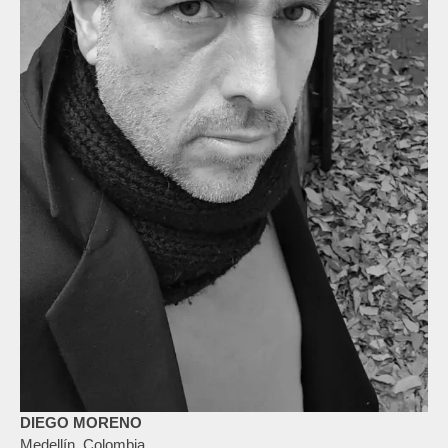
DIEGO MORENO
Medellín, Colombia.